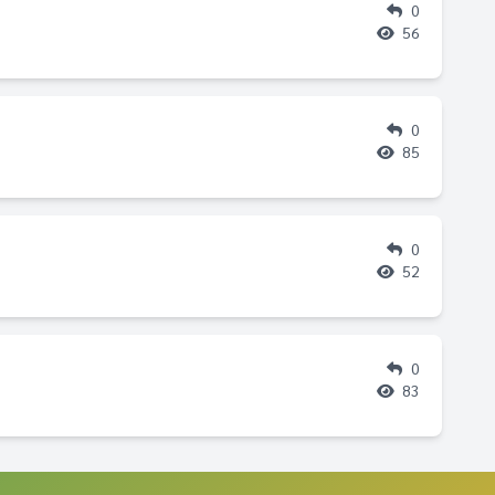
0
56
0
85
0
52
0
83