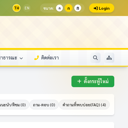
ก
TH
EN
ขนาด:
ก
Login
ก
ลสาธารณะ
ติดต่อเรา
ตั้งกระทู้ใหม่
แนะนำ/ติชม (0)
ถาม-ตอบ (0)
คำถามที่พบบ่อย(FAQ) (4)