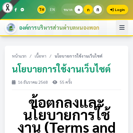
ก
TH
EN
ก
ขนาด:
ก
Login
องค์การบริหารส่วนตำบลหนองพอก
หน้าแรก
/
เนื้อหา
/
นโยบายการใช้งานเว็บไซต์
นโยบายการใช้งานเว็บไซต์
16 ธันวาคม 2568
55 ครั้ง
ข้อตกลงและ
นโยบายการใช้
งาน (Terms and