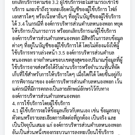
ยกเลิกบริการตามข้อ 3.2 ผู้ใช้บริการจะไม่สามารถเข้าใช้
บริการ และเข้าถึงรายละเอียดบัญชีของผู้ใช้บริการ ไฟล์
เอกสารใดๆ หรือเนื้อหาอื่นๆ ที่อยู่ในบัญชีของผู้ใช้บริการ
ได้ 3.4 ในกรณีที่ องค์การบริหารส่วนตำบลหนองพอก หยุด
ให้บริการเป็นการถาวร หรือยกเลิกบริการแก่ผู้ใช้บริการ
องค์การบริหารส่วนตำบลหนองพอก มีสิทธิในการลบข้อมูล
ต่างๆ ที่อยู่ในบัญชีของผู้ใช้บริการได้ โดยไม่ต้องแจ้งให้ผู้
ใช้บริการทราบล่วงหน้า 3.5 องค์การบริหารส่วนตำบล
หนองพอก อาจกำหนดขอบเขตสูงสุดของปริมาณข้อมูลที่ผู้
ใช้บริการอาจส่งหรือได้รับผ่านบริการหรือจำนวนพื้นที่จัด
เก็บที่ใช้สำหรับการให้บริการใดๆ เมื่อใดก็ได้ โดยขึ้นอยู่กับ
การพิจารณาของ องค์การบริหารส่วนตำบลหนองพอก เว้น
แต่กรณีที่มีการตกลงเป็นลายลักษณ์อักษรไว้กับทาง
องค์การบริหารส่วนตำบลหนองพอก
4. การใช้บริการโดยผู้ใช้บริการ
4.1 ผู้ใช้บริการจะให้ข้อมูลเกี่ยวกับตนเอง เช่น ข้อมูลระบุ
ตัวตนหรือรายละเอียดการติดต่อที่ถูกต้อง เป็นจริง และ
เป็นปัจจุบันเสมอ แก่ องค์การบริหารส่วนตำบลหนองพอก
อันเป็นส่วนหนึ่งของกระบวนการลงทะเบียนใช้บริการ