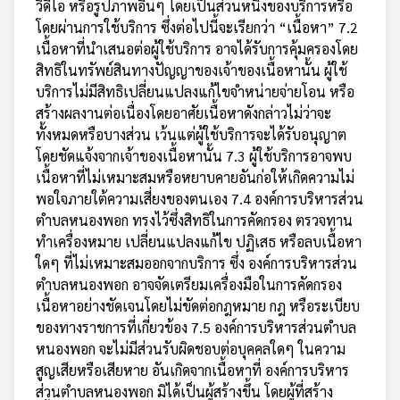
วิดีโอ หรือรูปภาพอื่นๆ โดยเป็นส่วนหนึ่งของบริการหรือ
โดยผ่านการใช้บริการ ซึ่งต่อไปนี้จะเรียกว่า “เนื้อหา” 7.2
เนื้อหาที่นำเสนอต่อผู้ใช้บริการ อาจได้รับการคุ้มครองโดย
สิทธิในทรัพย์สินทางปัญญาของเจ้าของเนื้อหานั้น ผู้ใช้
บริการไม่มีสิทธิเปลี่ยนแปลงแก้ไขจำหน่ายจ่ายโอน หรือ
สร้างผลงานต่อเนื่องโดยอาศัยเนื้อหาดังกล่าวไม่ว่าจะ
ทั้งหมดหรือบางส่วน เว้นแต่ผู้ใช้บริการจะได้รับอนุญาต
โดยชัดแจ้งจากเจ้าของเนื้อหานั้น 7.3 ผู้ใช้บริการอาจพบ
เนื้อหาที่ไม่เหมาะสมหรือหยาบคายอันก่อให้เกิดความไม่
พอใจภายใต้ความเสี่ยงของตนเอง 7.4 องค์การบริหารส่วน
ตำบลหนองพอก ทรงไว้ซึ่งสิทธิในการคัดกรอง ตรวจทาน
ทำเครื่องหมาย เปลี่ยนแปลงแก้ไข ปฏิเสธ หรือลบเนื้อหา
ใดๆ ที่ไม่เหมาะสมออกจากบริการ ซึ่ง องค์การบริหารส่วน
ตำบลหนองพอก อาจจัดเตรียมเครื่องมือในการคัดกรอง
เนื้อหาอย่างชัดเจนโดยไม่ขัดต่อกฎหมาย กฎ หรือระเบียบ
ของทางราชการที่เกี่ยวข้อง 7.5 องค์การบริหารส่วนตำบล
หนองพอก จะไม่มีส่วนรับผิดชอบต่อบุคคลใดๆ ในความ
สูญเสียหรือเสียหาย อันเกิดจากเนื้อหาที่ องค์การบริหาร
ส่วนตำบลหนองพอก มิได้เป็นผู้สร้างขึ้น โดยผู้ที่สร้าง