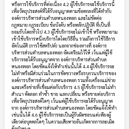
หรือการใช้บริการที่ต่อเนื่อง 4.2 ผู้ใช้บริการจะใช้บริการนี้
เพื่อวัตถุประสงค์ที่ได้รับอนุญาตตามข้อตกลงที่ได้ทำกับ
องค์การบริหารส่วนตำบลหนองพอก และไม่ขัดต่อ
กฎหมาย กฎระเบียบ ข้อบังคับ หรือหลักปฏิบัติ ที่เป็นที่
ยอมรับโดยทั่วไป 4.3 ผู้ใช้บริการจะไม่เข้าใช้ หรือพยายาม
เข้าใช้บริการหนึ่งบริการใดโดยวิธีอื่น รวมถึงการใช้วิธีการ
อัตโนมัติ (การใช้สคริปต์) นอกจากช่องทางที่ องค์การ
บริหารส่วนตำบลหนองพอก จัดเตรียมไว้ให้ เว้นแต่ผู้ใช้
บริการจะได้รับอนุญาตจาก องค์การบริหารส่วนตำบล
หนองพอก โดยชัดแจ้งให้ทำเช่นนั้นได้ 4.4 ผู้ใช้บริการจะ
ไม่ทำหรือมีส่วนร่วมในการขัดขวางหรือรบกวนบริการของ
องค์การบริหารส่วนตำบลหนองพอก รวมทั้งเครื่องแม่ข่าย
และเครือข่ายที่เชื่อมต่อกับบริการ 4.5 ผู้ใช้บริการจะไม่ทำ
สำเนา คัดลอก ทำซ้ำ ขาย แลกเปลี่ยน หรือขายต่อบริการ
เพื่อวัตถุประสงค์ใดๆ เว้นแต่ผู้ใช้บริการจะได้รับอนุญาต
จาก องค์การบริหารส่วนตำบลหนองพอก โดยชัดแจ้งให้ทำ
เช่นนั้นได้ 4.6 ผู้ใช้บริการจะเป็นผู้รับผิดชอบแต่เพียงผู้
เดียวต่อบุคคลใดๆ ในความเสียหายอันเกิดจากการละเมิด
ข้อกำหนด