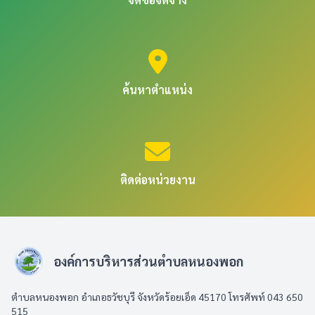
ค้นหาตำแหน่ง
ติดต่อหน่วยงาน
องค์การบริหารส่วนตำบลหนองพอก
ตำบลหนองพอก อำเภอธวัชบุรี จังหวัดร้อยเอ็ด 45170 โทรศัพท์ 043 650
515