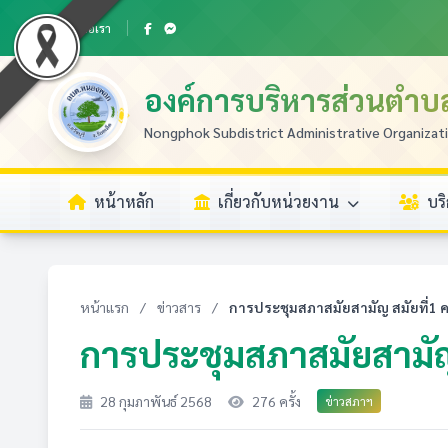
ติดต่อเรา
องค์การบริหารส่วนตำ
Nongphok Subdistrict Administrative Organizat
หน้าหลัก
เกี่ยวกับหน่วยงาน
บร
หน้าแรก
/
ข่าวสาร
/
การประชุมสภาสมัยสามัญ สมัยที่1 คร
การประชุมสภาสมัยสามัญ ส
28 กุมภาพันธ์ 2568
276 ครั้ง
ข่าวสภาฯ