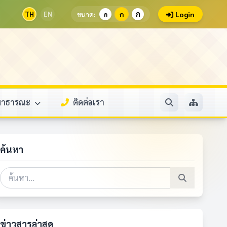
ก
TH
EN
ขนาด:
ก
Login
ก
ลสาธารณะ
ติดต่อเรา
ค้นหา
ข่าวสารล่าสุด