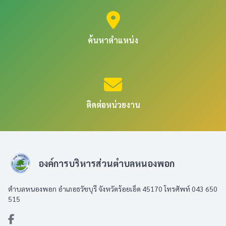
ค้นหาตำแหน่ง
ติดต่อหน่วยงาน
องค์การบริหารส่วนตำบลหนองพอก
ตำบลหนองพอก อำเภอธวัชบุรี จังหวัดร้อยเอ็ด 45170 โทรศัพท์ 043 650
515