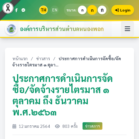
ก
TH
EN
ก
ขนาด:
ก
Login
องค์การบริหารส่วนตำบลหนองพอก
หน้าแรก
/
ข่าวสาร
/
ประกาศการดำเนินการจัดซื้อ/จัด
จ้างรายไตรมาส ๑ ตุลา...
ประกาศการดำเนินการจัด
ซื้อ/จัดจ้างรายไตรมาส ๑
ตุลาคม ถึง ธันวาคม
พ.ศ.๒๕๖๓
12 มกราคม 2564
803 ครั้ง
ข่าวสภาฯ