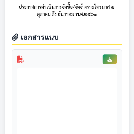
ประกาศการดำเนินการจัดซื้อ/จัดจ้างรายไตรมาส ๑
ตุลาคม ถึง ธันวาคม พ.ศ.๒๕๖๓
เอกสารแนบ