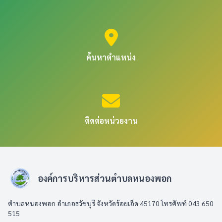
ค้นหาตำแหน่ง
ติดต่อหน่วยงาน
องค์การบริหารส่วนตำบลหนองพอก
ตำบลหนองพอก อำเภอธวัชบุรี จังหวัดร้อยเอ็ด 45170 โทรศัพท์ 043 650
515