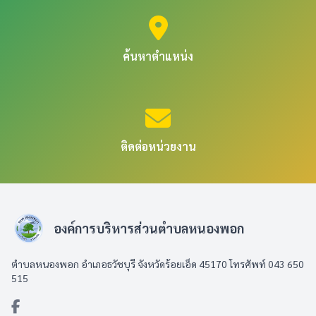
ค้นหาตำแหน่ง
ติดต่อหน่วยงาน
องค์การบริหารส่วนตำบลหนองพอก
ตำบลหนองพอก อำเภอธวัชบุรี จังหวัดร้อยเอ็ด 45170 โทรศัพท์ 043 650
515