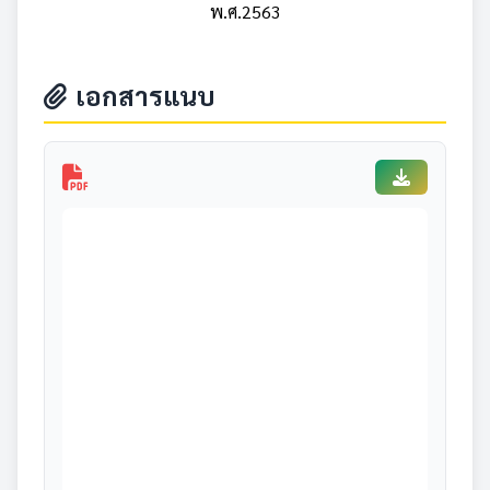
พ.ศ.2563
เอกสารแนบ