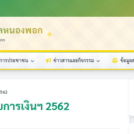
บลหนองพอก
ion
ิการประชาชน
ข่าวสารและกิจกรรม
ข้อมู
2562
บการเงินฯ 2562