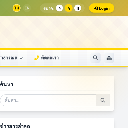
ก
TH
EN
ขนาด:
ก
Login
ก
ลสาธารณะ
ติดต่อเรา
ค้นหา
ข่าวสารล่าสุด