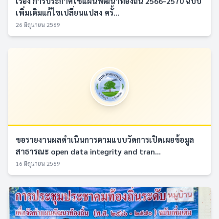
เรื่อง การประกาศใช้แผนพัฒนาท้องถิ่น 2566-2570 ฉบับ
เพิ่มเติมแก้ไขเปลี่ยนแปลง ครั้...
26 มิถุนายน 2569
ขอรายงานผลดำเนินการตามแบบวัดการเปิดเผยข้อมูล
สาธารณะ open data integrity and tran...
16 มิถุนายน 2569