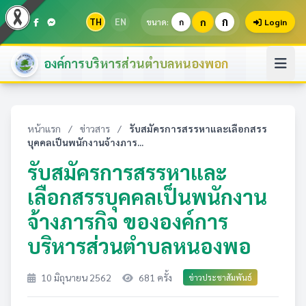
ก
TH
EN
ก
ขนาด:
ก
Login
องค์การบริหารส่วนตำบลหนองพอก
หน้าแรก
/
ข่าวสาร
/
รับสมัครการสรรหาและเลือกสรร
บุคคลเป็นพนักงานจ้างภาร...
รับสมัครการสรรหาและ
เลือกสรรบุคคลเป็นพนักงาน
จ้างภารกิจ ขององค์การ
บริหารส่วนตำบลหนองพอ
10 มิถุนายน 2562
681 ครั้ง
ข่าวประชาสัมพันธ์