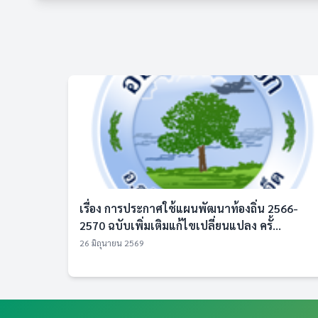
เรื่อง การประกาศใช้แผนพัฒนาท้องถิ่น 2566-
2570 ฉบับเพิ่มเติมแก้ไขเปลี่ยนแปลง ครั้...
26 มิถุนายน 2569