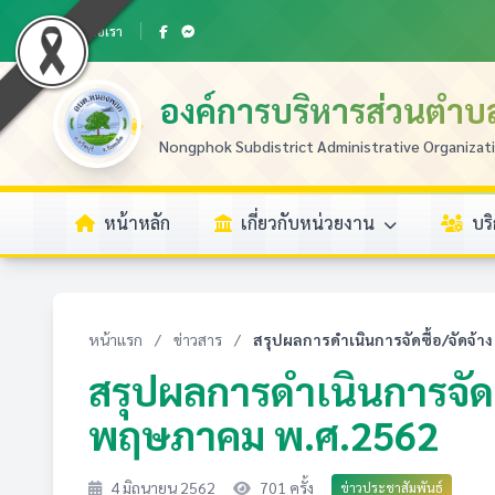
ติดต่อเรา
องค์การบริหารส่วนตำ
Nongphok Subdistrict Administrative Organizat
หน้าหลัก
เกี่ยวกับหน่วยงาน
บร
หน้าแรก
/
ข่าวสาร
/
สรุปผลการดำเนินการจัดซื้อ/จัดจ้าง
สรุปผลการดำเนินการจัดซ
พฤษภาคม พ.ศ.2562
4 มิถุนายน 2562
701 ครั้ง
ข่าวประชาสัมพันธ์