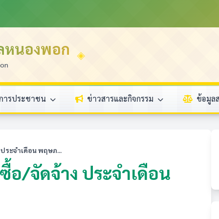
บลหนองพอก
ion
ิการประชาชน
ข่าวสารและกิจกรรม
ข้อมู
 ประจำเดือน พฤษภ...
ื้อ/จัดจ้าง ประจำเดือน