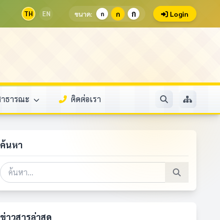
ก
TH
EN
ขนาด:
ก
Login
ก
ลสาธารณะ
ติดต่อเรา
ค้นหา
ข่าวสารล่าสุด