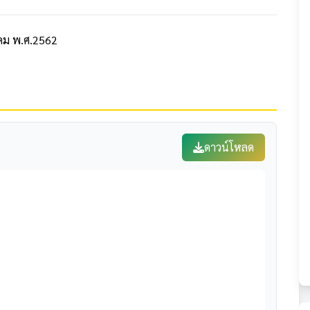
าคม พ.ศ.2562
ดาวน์โหลด