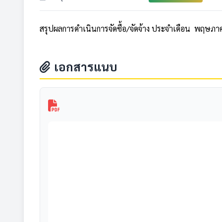
สรุปผลการดำเนินการจัดซื้อ/จัดจ้าง ประจำเดือน พฤษภ
เอกสารแนบ