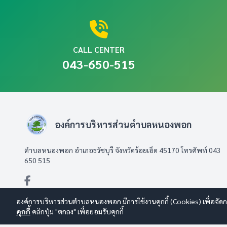
CALL CENTER
043-650-515
องค์การบริหารส่วนตำบลหนองพอก
ตำบลหนองพอก อำเภอธวัชบุรี จังหวัดร้อยเอ็ด 45170 โทรศัพท์ 043
650 515
องค์การบริหารส่วนตำบลหนองพอก มีการใช้งานคุกกี้ (Cookies) เพื่อจัดกา
คุกกี้
คลิกปุ่ม "ตกลง" เพื่อยอมรับคุกกี้