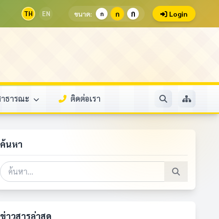
ก
TH
EN
ขนาด:
ก
Login
ก
ลสาธารณะ
ติดต่อเรา
ค้นหา
ข่าวสารล่าสุด