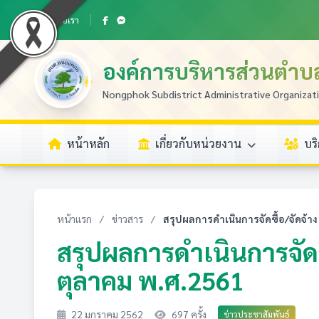
ติดต่อเรา
องค์การบริหารส่วนตำ
Nongphok Subdistrict Administrative Organizat
หน้าหลัก
เกี่ยวกับหน่วยงาน
บร
หน้าแรก
/
ข่าวสาร
/
สรุปผลการดำเนินการจัดซื้อ/จัดจ้าง
สรุปผลการดำเนินการจัดซ
ตุลาคม พ.ศ.2561
22 มกราคม 2562
697 ครั้ง
ข่าวประชาสัมพันธ์