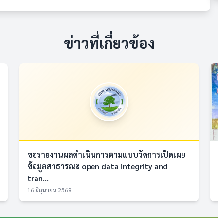
ข่าวที่เกี่ยวข้อง
ขอรายงานผลดำเนินการตามแบบวัดการเปิดเผย
ข้อมูลสาธารณะ open data integrity and
tran...
16 มิถุนายน 2569