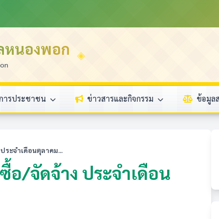
บลหนองพอก
ion
ิการประชาชน
ข่าวสารและกิจกรรม
ข้อมู
 ประจำเดือนตุลาคม...
ื้อ/จัดจ้าง ประจำเดือน