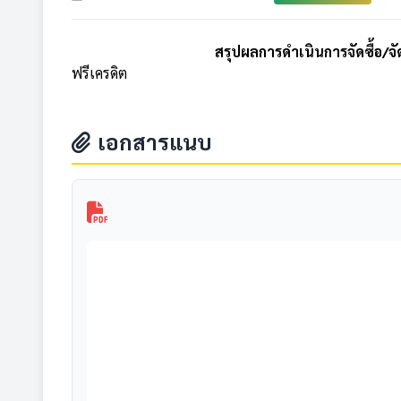
สรุปผลการดำเนินการจัดซื้อ/จ
ฟรีเครดิต
เอกสารแนบ