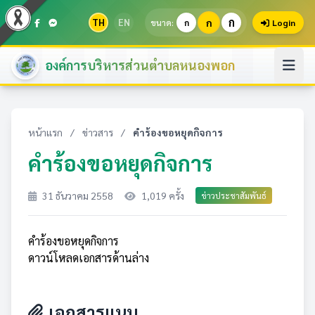
ก
TH
EN
ก
ขนาด:
ก
Login
องค์การบริหารส่วนตำบลหนองพอก
หน้าแรก
/
ข่าวสาร
/
คำร้องขอหยุดกิจการ
คำร้องขอหยุดกิจการ
31 ธันวาคม 2558
1,019 ครั้ง
ข่าวประชาสัมพันธ์
คำร้องขอหยุดกิจการ
ดาวน์โหลดเอกสารด้านล่าง
เอกสารแนบ