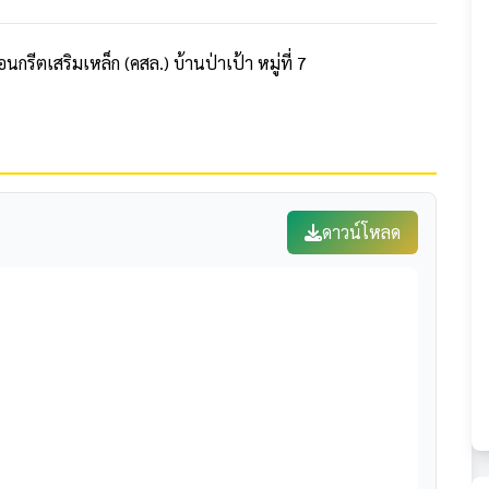
ีตเสริมเหล็ก (คสล.) บ้านป่าเป้า หมู่ที่ 7
ดาวน์โหลด