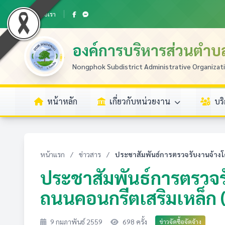
ติดต่อเรา
องค์การบริหารส่วนตำ
Nongphok Subdistrict Administrative Organizat
หน้าหลัก
เกี่ยวกับหน่วยงาน
บร
หน้าแรก
/
ข่าวสาร
/
ประชาสัมพันธ์การตรวจรับงานจ้างโ
ประชาสัมพันธ์การตรวจร
ถนนคอนกรีตเสริมเหล็ก (คส
9 กุมภาพันธ์ 2559
698 ครั้ง
ข่าวจัดซื้อจัดจ้าง