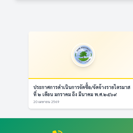
ประกาศการดำเนินการจัดซื้อ/จัดจ้างรายไตรมาส
ที่ ๒ เดือน มกราคม ถึง มีนาคม พ.ศ.๒๕๖๙
20 เมษายน 2569