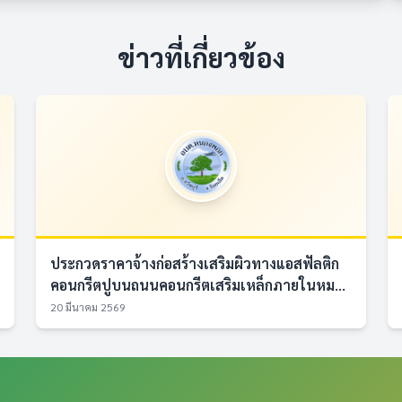
ข่าวที่เกี่ยวข้อง
ประกวดราคาจ้างก่อสร้างเสริมผิวทางแอสฟัลติก
คอนกรีตปูบนถนนคอนกรีตเสริมเหล็กภายในหม...
20 มีนาคม 2569