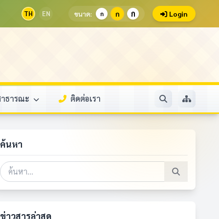
ก
TH
EN
ขนาด:
ก
Login
ก
ลสาธารณะ
ติดต่อเรา
ค้นหา
ข่าวสารล่าสุด