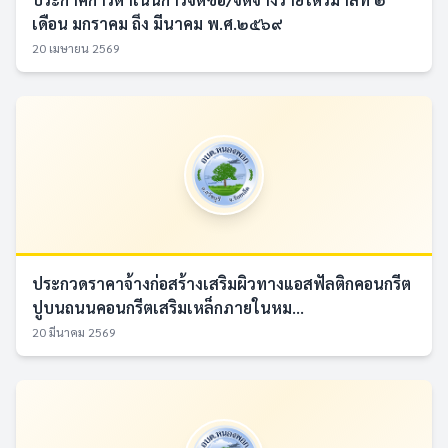
เดือน มกราคม ถึง มีนาคม พ.ศ.๒๕๖๙
20 เมษายน 2569
ประกวดราคาจ้างก่อสร้างเสริมผิวทางแอสฟัลติกคอนกรีต
ปูบนถนนคอนกรีตเสริมเหล็กภายในหม...
20 มีนาคม 2569