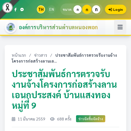
ก
TH
EN
ก
ขนาด:
ก
Login
องค์การบริหารส่วนตำบลหนองพอก
หน้าแรก
/
ข่าวสาร
/
ประชาสัมพันธ์การตรวจรับงานจ้าง
โครงการก่อสร้างลานเอ...
ประชาสัมพันธ์การตรวจรับ
งานจ้างโครงการก่อสร้างลาน
เอนกประสงค์ บ้านแสงทอง
หมู่ที่ 9
11 มีนาคม 2559
688 ครั้ง
ข่าวจัดซื้อจัดจ้าง