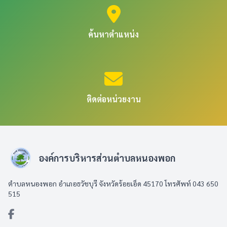
ค้นหาตำแหน่ง
ติดต่อหน่วยงาน
องค์การบริหารส่วนตำบลหนองพอก
ตำบลหนองพอก อำเภอธวัชบุรี จังหวัดร้อยเอ็ด 45170 โทรศัพท์ 043 650
515