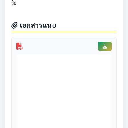
วัย
เอกสารแนบ