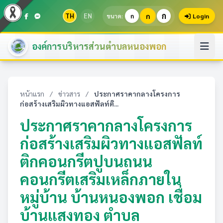
ก
TH
EN
ก
ขนาด:
ก
Login
องค์การบริหารส่วนตำบลหนองพอก
หน้าแรก
/
ข่าวสาร
/
ประกาศราคากลางโครงการ
ก่อสร้างเสริมผิวทางแอสฟัลท์ติ...
ประกาศราคากลางโครงการ
ก่อสร้างเสริมผิวทางแอสฟัลท์
ติกคอนกรีตปูบนถนน
คอนกรีตเสริมเหล็กภายใน
หมู่บ้าน บ้านหนองพอก เชื่อม
บ้านแสงทอง ตำบล