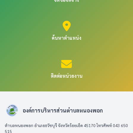
ค้นหาตำแหน่ง
ติดต่อหน่วยงาน
องค์การบริหารส่วนตำบลหนองพอก
ตำบลหนองพอก อำเภอธวัชบุรี จังหวัดร้อยเอ็ด 45170 โทรศัพท์ 043 650
515