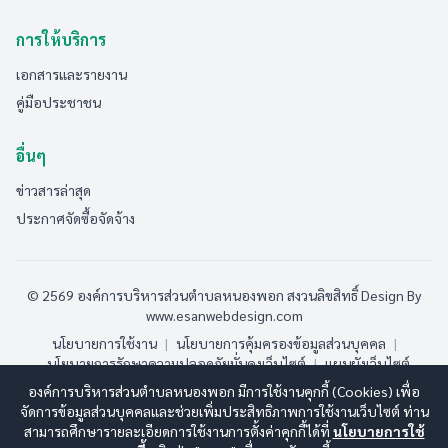
การให้บริการ
เอกสารและรายงาน
คู่มือประชาชน
อื่นๆ
ข่าวสารล่าสุด
ประกาศจัดซื้อจัดจ้าง
© 2569 องค์การบริหารส่วนตำบลหนองพอก สงวนลิขสิทธิ์
Design By
www.esanwebdesign.com
นโยบายการใช้งาน
|
นโยบายการคุ้มครองข้อมูลส่วนบุคคล
|
นโยบายการรักษาความปลอดภัยมั่นคงเว็บไซต์
|
แผนผังเว็บไซต์
องค์การบริหารส่วนตำบลหนองพอก มีการใช้งานคุกกี้ (Cookies) เพื่อ
ออนไลน์:
8
ทั้งหมด:
31
(ดูสถิติทั้งหมด)
จัดการข้อมูลส่วนบุคคลและช่วยเพิ่มประสิทธิภาพการใช้งานเว็บไซต์ ท่าน
สามารถศึกษารายละเอียดการใช้งานการตั้งค่าคุกกี้ได้ที่
นโยบายการใช้