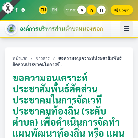
ก
TH
EN
ก
ขนาด:
ก
Login
องค์การบริหารส่วนตำบลหนองพอก
หน้าแรก
/
ข่าวสาร
/
ขอความอนุเคราะห์ประชาสัมพันธ์
สัดส่วนประชาคมในการจั...
ขอความอนุเคราะห์
ประชาสัมพันธ์สัดส่วน
ประชาคมในการจัดเวที
ประชาคมท้องถิ่น (ระดับ
ตำบล) เพื่อดำเนินการจัดทำ
แผนพัฒนาท้องถิ่น หรือ แผน