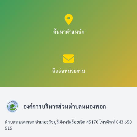
ค้นหาตำแหน่ง
ติดต่อหน่วยงาน
องค์การบริหารส่วนตำบลหนองพอก
ตำบลหนองพอก อำเภอธวัชบุรี จังหวัดร้อยเอ็ด 45170 โทรศัพท์ 043 650
515