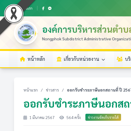
ติดต่อเรา
องค์การบริหารส่วนตำ
Nongphok Subdistrict Administrative Organizat
หน้าหลัก
เกี่ยวกับหน่วยงาน
บร
หน้าแรก
/
ข่าวสาร
/
ออกรับชำระภาษีนอกสถานที่ ปี 256
ออกรับชำระภาษีนอกสถาน
1 มีนาคม 2567
564 ครั้ง
ข่าวงานจัดเก็บรายได้