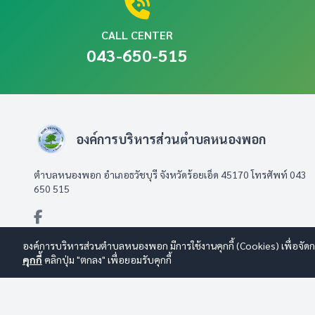
CALL CENTER
043-650-515
องค์การบริหารส่วนตำบลหนองพอก
ตำบลหนองพอก อำเภอธวัชบุรี จังหวัดร้อยเอ็ด 45170 โทรศัพท์ 043
650 515
องค์การบริหารส่วนตำบลหนองพอก มีการใช้งานคุกกี้ (Cookies) เพื่อจัดกา
คุกกี้
คลิกปุ่ม "ตกลง" เพื่อยอมรับคุกกี้
© 2569 องค์การบริหารส่วนตำบลหนองพอก สงวนลิขสิทธิ์
Design By
นโยบายการใช้งาน
|
นโยบายการคุ้มครองข้อมูลส่วนบุคคล
|
นโยบายก