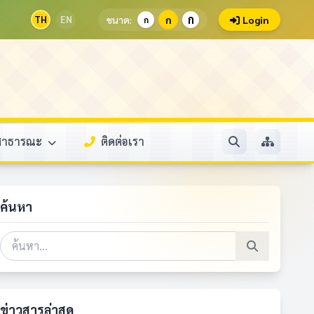
ก
TH
EN
ขนาด:
ก
Login
ก
ลสาธารณะ
ติดต่อเรา
ค้นหา
ข่าวสารล่าสุด