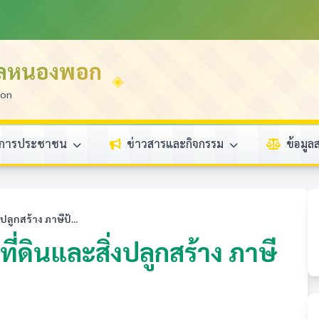
บลหนองพอก
ion
ิการประชาชน
ข่าวสารและกิจกรรม
ข้อมู
ลูกสร้าง ภาษีป้...
่ดินและสิ่งปลูกสร้าง ภาษี