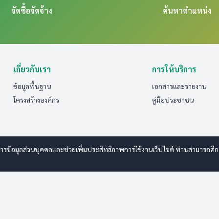
จัดซื้อจัดจ้าง
ค้นหาตำแหน่ง
เกี่ยวกับเรา
การให้บริการ
ข้อมูลพื้นฐาน
เอกสารและรายงาน
โครงสร้างองค์กร
คู่มือประชาชน
รข้อมูลส่วนบุคคลและช่วยเพิ่มประสิทธิภาพการใช้งานเว็บไซต์ ท่านสามารถศึกษาร
 www.esanwebdesign.com
ารรักษาความปลอดภัยมั่นคงเว็บไซต์
|
แผนผังเว็บไซต์