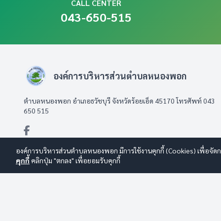
CALL CENTER
043-650-515
องค์การบริหารส่วนตำบลหนองพอก
ตำบลหนองพอก อำเภอธวัชบุรี จังหวัดร้อยเอ็ด 45170 โทรศัพท์ 043
650 515
องค์การบริหารส่วนตำบลหนองพอก มีการใช้งานคุกกี้ (Cookies) เพื่อจัดกา
คุกกี้
คลิกปุ่ม "ตกลง" เพื่อยอมรับคุกกี้
© 2569 องค์การบริหารส่วนตำบลหนองพอก สงวนลิขสิทธิ์
Design By
นโยบายการใช้งาน
|
นโยบายการคุ้มครองข้อมูลส่วนบุคคล
|
นโยบายก