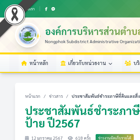
ติดต่อเรา
องค์การบริหารส่วนตำ
Nongphok Subdistrict Administrative Organizat
หน้าหลัก
เกี่ยวกับหน่วยงาน
บร
หน้าแรก
/
ข่าวสาร
/
ประชาสัมพันธ์ชำระภาษีที่ดินและสิ่งป
ประชาสัมพันธ์ชำระภาษีที
ป้าย ปี2567
12 มกราคม 2567
618 ครั้ง
ข่าวงานจัดเก็บรายได้