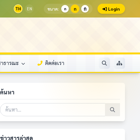
ก
TH
EN
ขนาด:
ก
Login
ก
ลสาธารณะ
ติดต่อเรา
ค้นหา
ข่าวสารล่าสุด