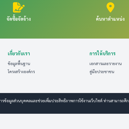
จัดซื้อจัดจ้าง
ค้นหาตำแหน่ง
เกี่ยวกับเรา
การให้บริการ
ข้อมูลพื้นฐาน
เอกสารและรายงาน
โครงสร้างองค์กร
คู่มือประชาชน
รข้อมูลส่วนบุคคลและช่วยเพิ่มประสิทธิภาพการใช้งานเว็บไซต์ ท่านสามารถศึกษาร
 www.esanwebdesign.com
ารรักษาความปลอดภัยมั่นคงเว็บไซต์
|
แผนผังเว็บไซต์