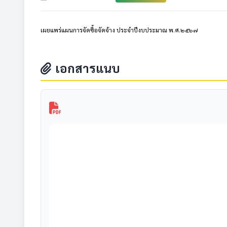
เผยแพร่แผนการจัดซื้อจัดจ้าง ประจำปีงบประมาณ พ.ศ.๒๕๖๗
เอกสารแนบ