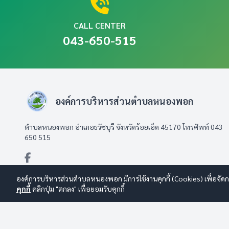
CALL CENTER
043-650-515
องค์การบริหารส่วนตำบลหนองพอก
ตำบลหนองพอก อำเภอธวัชบุรี จังหวัดร้อยเอ็ด 45170 โทรศัพท์ 043
650 515
องค์การบริหารส่วนตำบลหนองพอก มีการใช้งานคุกกี้ (Cookies) เพื่อจัดกา
คุกกี้
คลิกปุ่ม "ตกลง" เพื่อยอมรับคุกกี้
© 2569 องค์การบริหารส่วนตำบลหนองพอก สงวนลิขสิทธิ์
Design By
นโยบายการใช้งาน
|
นโยบายการคุ้มครองข้อมูลส่วนบุคคล
|
นโยบายก