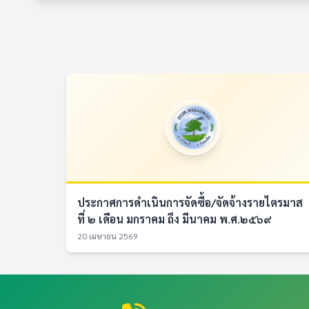
ประกาศการดำเนินการจัดซื้อ/จัดจ้างรายไตรมาส
ที่ ๒ เดือน มกราคม ถึง มีนาคม พ.ศ.๒๕๖๙
20 เมษายน 2569