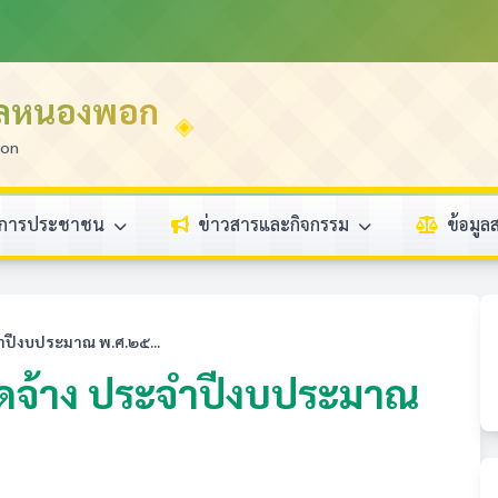
บลหนองพอก
ion
ิการประชาชน
ข่าวสารและกิจกรรม
ข้อมู
จำปีงบประมาณ พ.ศ.๒๕...
ัดจ้าง ประจำปีงบประมาณ