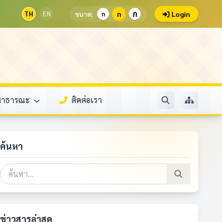
ก
TH
EN
ขนาด:
ก
Login
ก
ลสาธารณะ
ติดต่อเรา
ค้นหา
ข่าวสารล่าสุด