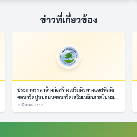
ข่าวที่เกี่ยวข้อง
ประกวดราคาจ้างก่อสร้างเสริมผิวทางแอสฟัลติก
คอนกรีตปูบนถนนคอนกรีตเสริมเหล็กภายในหม...
20 มีนาคม 2569