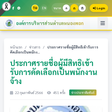
ก
TH
EN
ก
ขนาด:
ก
Login
องค์การบริหารส่วนตำบลหนองพอก
หน้าแรก
/
ข่าวสาร
/
ประกาศรายชื่อผู้มีสิทธิเข้ารับการ
คัดเลือกเป็นพนักง...
ประกาศรายชื่อผู้มีสิทธิเข้า
รับการคัดเลือกเป็นพนักงาน
จ้าง
22 กุมภาพันธ์ 2566
451 ครั้ง
ข่าวประชาสัมพันธ์