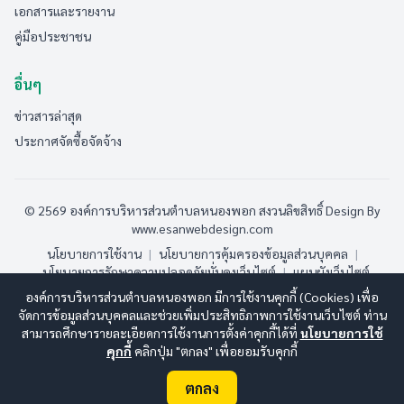
เอกสารและรายงาน
คู่มือประชาชน
อื่นๆ
ข่าวสารล่าสุด
ประกาศจัดซื้อจัดจ้าง
© 2569 องค์การบริหารส่วนตำบลหนองพอก สงวนลิขสิทธิ์
Design By
www.esanwebdesign.com
นโยบายการใช้งาน
|
นโยบายการคุ้มครองข้อมูลส่วนบุคคล
|
นโยบายการรักษาความปลอดภัยมั่นคงเว็บไซต์
|
แผนผังเว็บไซต์
องค์การบริหารส่วนตำบลหนองพอก มีการใช้งานคุกกี้ (Cookies) เพื่อ
ออนไลน์:
4
ทั้งหมด:
30
(ดูสถิติทั้งหมด)
จัดการข้อมูลส่วนบุคคลและช่วยเพิ่มประสิทธิภาพการใช้งานเว็บไซต์ ท่าน
สามารถศึกษารายละเอียดการใช้งานการตั้งค่าคุกกี้ได้ที่
นโยบายการใช้
คุกกี้
คลิกปุ่ม "ตกลง" เพื่อยอมรับคุกกี้
ตกลง