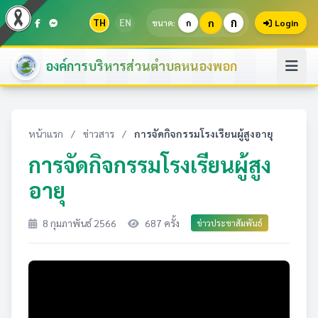
ก
TH
EN
ก
ขนาด:
ก
Login
องค์การบริหารส่วนตำบลหนองพอก
หน้าแรก
/
ข่าวสาร
/
การจัดกิจกรรมโรงเรียนผู้สูงอายุ
การจัดกิจกรรมโรงเรียนผู้สูง
อายุ
8 กุมภาพันธ์ 2566
687 ครั้ง
ข่าวประชาสัมพันธ์