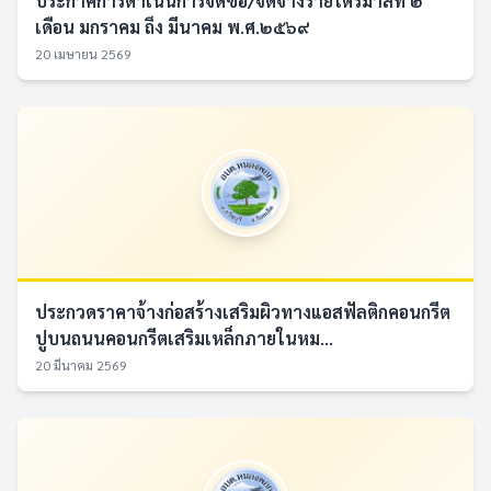
ประกาศการดำเนินการจัดซื้อ/จัดจ้างรายไตรมาสที่ ๒
เดือน มกราคม ถึง มีนาคม พ.ศ.๒๕๖๙
20 เมษายน 2569
ประกวดราคาจ้างก่อสร้างเสริมผิวทางแอสฟัลติกคอนกรีต
ปูบนถนนคอนกรีตเสริมเหล็กภายในหม...
20 มีนาคม 2569