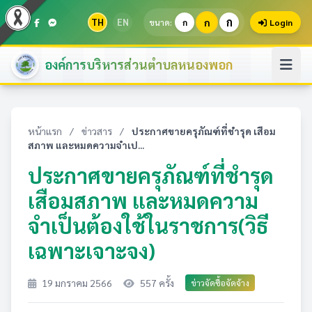
ก
TH
EN
ก
ขนาด:
ก
Login
องค์การบริหารส่วนตำบลหนองพอก
หน้าแรก
/
ข่าวสาร
/
ประกาศขายครุภัณฑ์ที่ชำรุด เสือม
สภาพ และหมดความจำเป...
ประกาศขายครุภัณฑ์ที่ชำรุด
เสือมสภาพ และหมดความ
จำเป็นต้องใช้ในราชการ(วิธี
เฉพาะเจาะจง)
19 มกราคม 2566
557 ครั้ง
ข่าวจัดซื้อจัดจ้าง