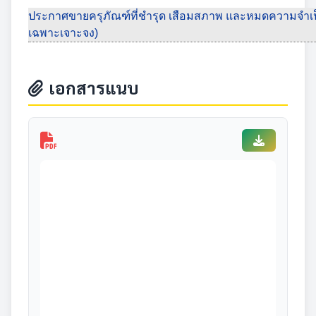
ประกาศขายครุภัณฑ์ที่ชำรุด เสือมสภาพ และหมดความจำเป็
เฉพาะเจาะจง)
เอกสารแนบ