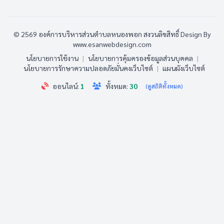
© 2569 องค์การบริหารส่วนตำบลหนองพอก สงวนลิขสิทธิ์
Design By
www.esanwebdesign.com
นโยบายการใช้งาน
|
นโยบายการคุ้มครองข้อมูลส่วนบุคคล
|
นโยบายการรักษาความปลอดภัยมั่นคงเว็บไซต์
|
แผนผังเว็บไซต์
ออนไลน์:
1
ทั้งหมด:
30
(ดูสถิติทั้งหมด)