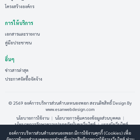
โครงสร้างองค์กร
การให้บริการ
เอกสารและรายงาน
คู่มือประชาชน
อื่นๆ
ข่าวสารล่าสุด
ประกาศจัดซื้อจัดจ้าง
© 2569 องค์การบริหารส่วนตำบลหนองพอก สงวนลิขสิทธิ์
Design By
www.esanwebdesign.com
นโยบายการใช้งาน
|
นโยบายการคุ้มครองข้อมูลส่วนบุคคล
|
นโยบายการรักษาความปลอดภัยมั่นคงเว็บไซต์
|
แผนผังเว็บไซต์
องค์การบริหารส่วนตำบลหนองพอก มีการใช้งานคุกกี้ (Cookies) เพื่อ
ออนไลน์:
3
ทั้งหมด:
30
(ดูสถิติทั้งหมด)
จัดการข้อมูลส่วนบุคคลและช่วยเพิ่มประสิทธิภาพการใช้งานเว็บไซต์ ท่าน