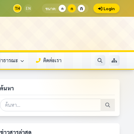
ก
TH
EN
ขนาด:
ก
Login
ก
ลสาธารณะ
ติดต่อเรา
ค้นหา
ข่าวสารล่าสุด