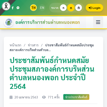
ก
TH
EN
ก
ขนาด:
ก
Login
องค์การบริหารส่วนตำบลหนองพอก
หน้าแรก
/
ข่าวสาร
/
ประชาสัมพันธ์กำหนดสมัยประชุม
สภาองค์การบริหส่วนตำบล...
ประชาสัมพันธ์กำหนดสมัย
ประชุมสภาองค์การบริหส่วน
ตำบลหนองพอก ประจำปี
2564
20 เมษายน 2563
771 ครั้ง
ข่าวประชาสัมพันธ์