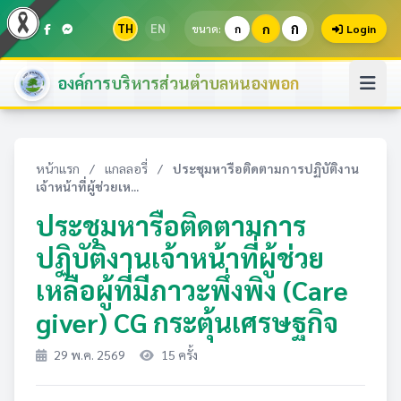
ก
TH
EN
ก
ขนาด:
ก
Login
องค์การบริหารส่วนตำบลหนองพอก
หน้าแรก
/
แกลลอรี่
/
ประชุมหารือติดตามการปฏิบัติงาน
เจ้าหน้าที่ผู้ช่วยเห...
ประชุมหารือติดตามการ
ปฏิบัติงานเจ้าหน้าที่ผู้ช่วย
เหลือผู้ที่มีภาวะพึ่งพิง (Care
giver) CG กระตุ้นเศรษฐกิจ
29 พ.ค. 2569
15 ครั้ง