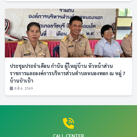
ประชุมประจำเดือน กำนัน ผู้ใหญ่บ้าน หัวหน้าส่วน
ราชการและองค์การบริหารส่วนตำบลหนองพอก ณ หมู่ 7
บ้านป่าเป้า
8 มิ.ย. 2569
CALL CENTER