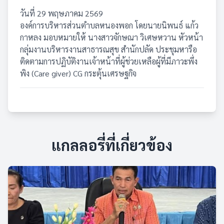
วันที่ 29 พฤษภาคม 2569
องค์การบริหารส่วนตำบลหนองพอก โดยนายนิพนธ์ แก้ว
กาหลง มอบหมายให้ นางสาวจักษณา วิเศษหวาน หัวหน้า
กลุ่มงานบริหารงานสาธารณสุข สำนักปลัด ประชุมหารือ
ติดตามการปฏิบัติงานเจ้าหน้าที่ผู้ช่วยเหลือผู้ที่มีภาวะพึ่ง
พิง (Care giver) CG กระตุ้นเศรษฐกิจ
แกลลอรี่ที่เกี่ยวข้อง