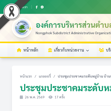
ติดต่อเรา
องค์การบริหารส่วนตำ
Nongphok Subdistrict Administrative Organizat
หน้าหลัก
เกี่ยวกับหน่วยงาน
บร
หน้าแรก
/
แกลลอรี่
/
ประชุมประชาคมระดับหมู่บ้าน บ้านหน
ประชุมประชาคมระดับหมู่บ
26 พ.ค. 2569
17 ครั้ง