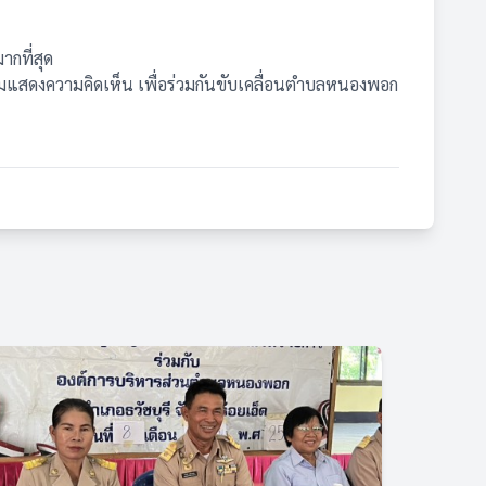
กที่สุด
่วมแสดงความคิดเห็น เพื่อร่วมกันขับเคลื่อนตำบลหนองพอก