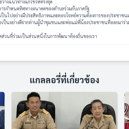
่อวางแนวทางแก้ไขให้ตรงจุด
นการกำหนดทิศทางอนาคตของตำบลร่วมกับภาครัฐ
 เป็นไปอย่างมีประสิทธิภาพและตอบโจทย์ความต้องการของประชาชนมา
มมือเป็นอย่างดีจากท่านผู้นำชุมชนและพ่อแม่พี่น้องประชาชนที่ออกมาร
นที่ร่วมเป็นส่วนหนึ่งในการพัฒนาท้องถิ่นของเรา
แกลลอรี่ที่เกี่ยวข้อง