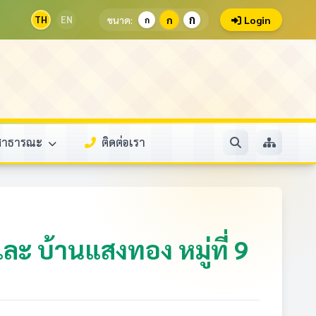
ก
TH
EN
ขนาด:
ก
Login
ก
ลสาธารณะ
ติดต่อเรา
ะ บ้านแสงทอง หมู่ที่ 9