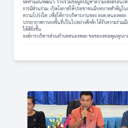
จัดทำแผนพัฒนา: รวบรวมข้อมูลปัญหาความเดือดร้อนเพื
การมีส่วนร่วม: เปิดโอกาสให้ประชาชนมีบทบาทสำคัญใ
ความโปร่งใส: เพื่อให้การบริหารงานของ อบต.หนองพอก
บรรยากาศการลงพื้นที่เป็นไปอย่างคึกคัก ได้รับความร่ว
ให้ดียิ่งขึ้น
องค์การบริหารส่วนตำบลหนองพอก ขอขอบพระคุณทุกภาคส่ว