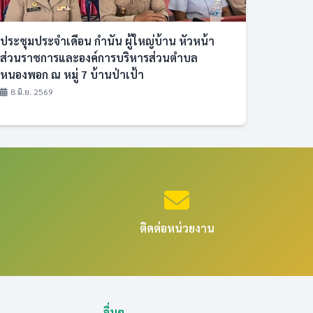
ประชุมประจำเดือน กำนัน ผู้ใหญ่บ้าน หัวหน้า
ส่วนราชการและองค์การบริหารส่วนตำบล
หนองพอก ณ หมู่ 7 บ้านป่าเป้า
8 มิ.ย. 2569
ติดต่อหน่วยงาน
อื่นๆ