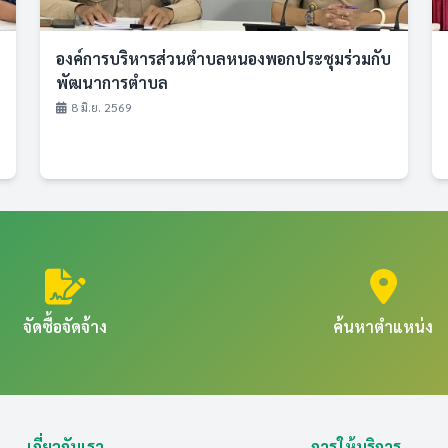
องค์การบริหารส่วนตำบลหนองพอกประชุมร่วมกับ
พัฒนาการตำบล
8 มิ.ย. 2569
จัดซื้อจัดจ้าง
ค้นหาตำแหน่ง
เกี่ยวกับเรา
การให้บริการ