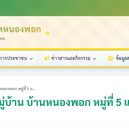
บลหนองพอก
ion
ิการประชาชน
ข่าวสารและกิจกรรม
ข้อมู
องพอก หมู่ที่ 5 แ...
้าน บ้านหนองพอก หมู่ที่ 5 แล