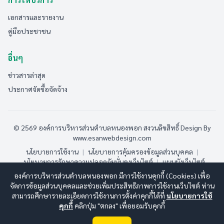
เอกสารและรายงาน
คู่มือประชาชน
อื่นๆ
ข่าวสารล่าสุด
ประกาศจัดซื้อจัดจ้าง
© 2569 องค์การบริหารส่วนตำบลหนองพอก สงวนลิขสิทธิ์
Design By
www.esanwebdesign.com
นโยบายการใช้งาน
|
นโยบายการคุ้มครองข้อมูลส่วนบุคคล
|
นโยบายการรักษาความปลอดภัยมั่นคงเว็บไซต์
|
แผนผังเว็บไซต์
องค์การบริหารส่วนตำบลหนองพอก มีการใช้งานคุกกี้ (Cookies) เพื่อ
ออนไลน์:
5
ทั้งหมด:
30
(ดูสถิติทั้งหมด)
จัดการข้อมูลส่วนบุคคลและช่วยเพิ่มประสิทธิภาพการใช้งานเว็บไซต์ ท่าน
สามารถศึกษารายละเอียดการใช้งานการตั้งค่าคุกกี้ได้ที่
นโยบายการใช้
คุกกี้
คลิกปุ่ม "ตกลง" เพื่อยอมรับคุกกี้