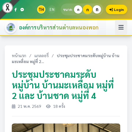
ก
TH
EN
ก
ขนาด:
ก
Login
องค์การบริหารส่วนตำบลหนองพอก
หน้าแรก
/
แกลลอรี่
/
ประชุมประชาคมระดับหมู่บ้าน บ้าน
มะเหลื่อม หมู่ที่ 2...
ประชุมประชาคมระดับ
หมู่บ้าน บ้านมะเหลื่อม หมู่ที่
2 และ บ้านชาด หมู่ที่ 4
21 พ.ค. 2569
18 ครั้ง