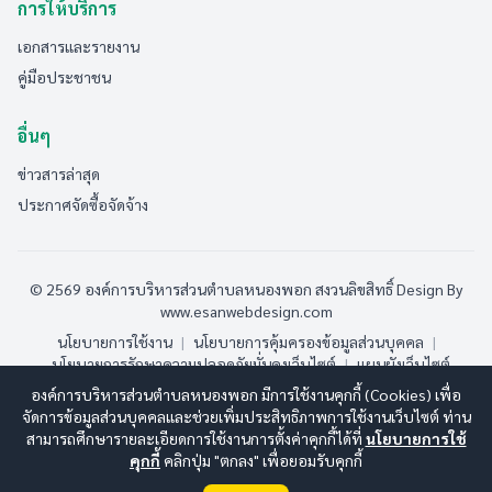
การให้บริการ
เอกสารและรายงาน
คู่มือประชาชน
อื่นๆ
ข่าวสารล่าสุด
ประกาศจัดซื้อจัดจ้าง
© 2569 องค์การบริหารส่วนตำบลหนองพอก สงวนลิขสิทธิ์
Design By
www.esanwebdesign.com
นโยบายการใช้งาน
|
นโยบายการคุ้มครองข้อมูลส่วนบุคคล
|
นโยบายการรักษาความปลอดภัยมั่นคงเว็บไซต์
|
แผนผังเว็บไซต์
องค์การบริหารส่วนตำบลหนองพอก มีการใช้งานคุกกี้ (Cookies) เพื่อ
ออนไลน์:
2
ทั้งหมด:
30
(ดูสถิติทั้งหมด)
จัดการข้อมูลส่วนบุคคลและช่วยเพิ่มประสิทธิภาพการใช้งานเว็บไซต์ ท่าน
สามารถศึกษารายละเอียดการใช้งานการตั้งค่าคุกกี้ได้ที่
นโยบายการใช้
คุกกี้
คลิกปุ่ม "ตกลง" เพื่อยอมรับคุกกี้