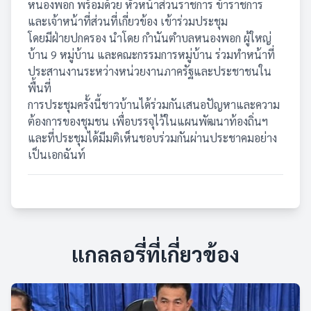
หนองพอก พร้อมด้วย หัวหน้าส่วนราชการ ข้าราชการ
และเจ้าหน้าที่ส่วนที่เกี่ยวข้อง เข้าร่วมประชุม
โดยมีฝ่ายปกครอง นำโดย กำนันตำบลหนองพอก ผู้ใหญ่
บ้าน 9 หมู่บ้าน และคณะกรรมการหมู่บ้าน ร่วมทำหน้าที่
ประสานงานระหว่างหน่วยงานภาครัฐและประชาชนใน
พื้นที่
การประชุมครั้งนี้ชาวบ้านได้ร่วมกันเสนอปัญหาและความ
ต้องการของชุมชน เพื่อบรรจุไว้ในแผนพัฒนาท้องถิ่นฯ
และที่ประชุมได้มีมติเห็นชอบร่วมกันผ่านประชาคมอย่าง
เป็นเอกฉันท์
แกลลอรี่ที่เกี่ยวข้อง