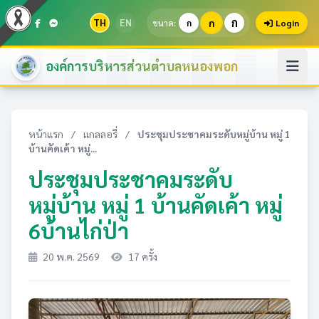
ก
TH
EN
ก
ขนาด:
ก
Login
องค์การบริหารส่วนตำบลหนองพอก
หน้าแรก
/
แกลลอรี่
/
ประชุมประชาคมระดับหมู่บ้าน หมู่ 1
บ้านคัดเค้า หมู่...
ประชุมประชาคมระดับ
หมู่บ้าน หมู่ 1 บ้านคัดเค้า หมู่
6บ้านไก่ป่า
20 พ.ค. 2569
17 ครั้ง