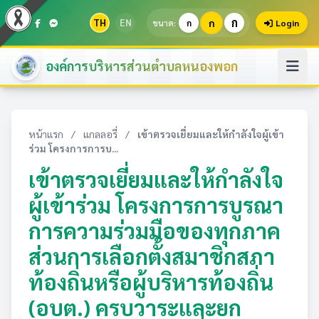
ก
TH
EN
ก
ขนาด:
ก
Login
องค์การบริหารส่วนตำบลหนองพอก
หน้าแรก
/
แกลลอรี่
/
เข้าตรวจเยี่ยมและให้กำลังใจผู้เข้า
ร่วม โครงการการบ...
เข้าตรวจเยี่ยมและให้กำลังใจ
ผู้เข้าร่วม โครงการการบูรณา
การความร่วมมือของทุกภาค
ส่วนการเลือกตั้งสมาชิกสภา
ท้องถิ่นหรือผู้บริหารท้องถิ่น
(อบต.) ครบวาระและยก