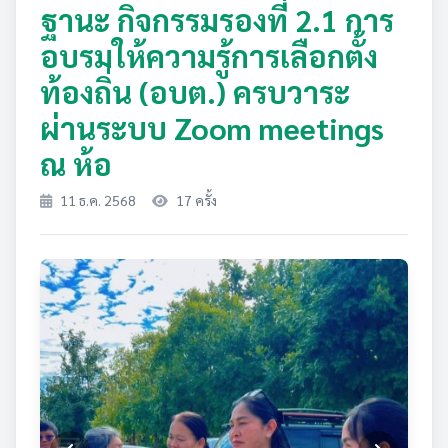
ฐานะ กิจกรรมรองที่ 2.1 การ
อบรมให้ความรู้การเลือกตั้ง
ท้องถิ่น (อบต.) ครบวาระ
ผ่านระบบ Zoom meetings
ณ ห้อ
11 ธ.ค. 2568
17 ครั้ง