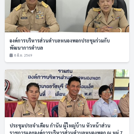
องค์การบริหารส่วนตำบลหนองพอกประชุมร่วมกับ
พัฒนาการตำบล
8 มิ.ย. 2569
ประชุมประจำเดือน กำนัน ผู้ใหญ่บ้าน หัวหน้าส่วน
ราชการและองค์การบริหารส่วนตำบลหนองพอก ณ หมู่ 7