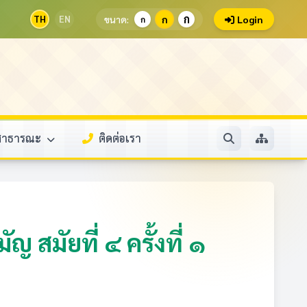
ก
TH
EN
ขนาด:
ก
Login
ก
ลสาธารณะ
ติดต่อเรา
มัยที่ ๔ ครั้งที่ ๑