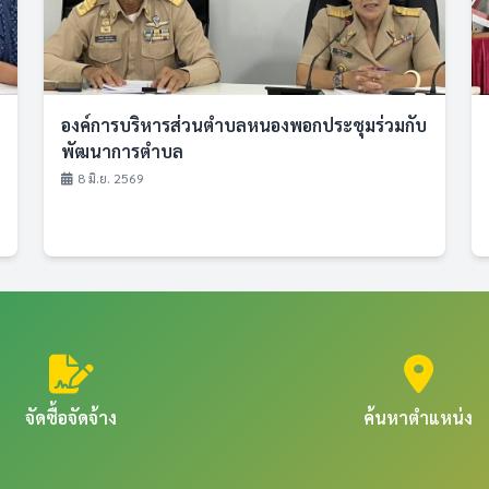
องค์การบริหารส่วนตำบลหนองพอกประชุมร่วมกับ
พัฒนาการตำบล
8 มิ.ย. 2569
จัดซื้อจัดจ้าง
ค้นหาตำแหน่ง