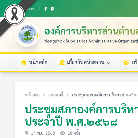
ติดต่อเรา
องค์การบริหารส่วนตำ
Nongphok Subdistrict Administrative Organizat
หน้าหลัก
เกี่ยวกับหน่วยงาน
บร
หน้าแรก
/
แกลลอรี่
/
ประชุมสภาองค์การบริหารส่วนตำบ
ประชุมสภาองค์การบริหาร
ประจำปี พ.ศ.๒๕๖๘
19 พ.ย. 2568
18 ครั้ง