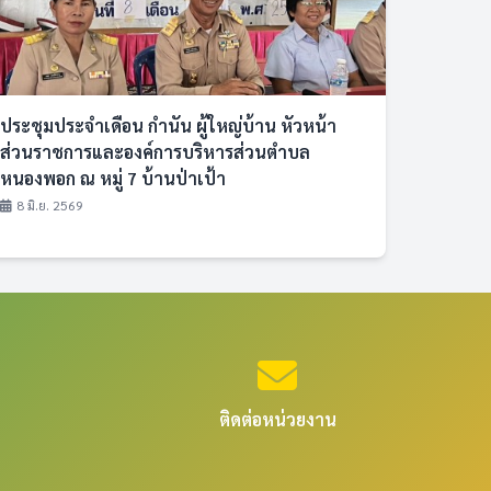
ประชุมประจำเดือน กำนัน ผู้ใหญ่บ้าน หัวหน้า
ส่วนราชการและองค์การบริหารส่วนตำบล
หนองพอก ณ หมู่ 7 บ้านป่าเป้า
8 มิ.ย. 2569
ติดต่อหน่วยงาน