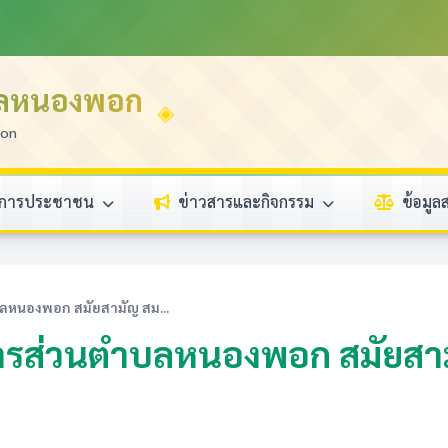
บลหนองพอก
ion
ิการประชาชน
ข่าวสารและกิจกรรม
ข้อมู
ลหนองพอก สมัยสามัญ สม...
ส่วนตำบลหนองพอก สมัยสามัญ ส