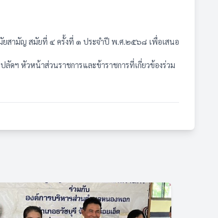
มัญ สมัยที่ ๔ ครั้งที่ ๑ ประจำปี พ.ศ.๒๕๖๘ เพื่อเสนอ
ดฯ หัวหน้าส่วนราชการและข้าราชการที่เกี่ยวข้องร่วม