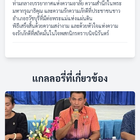
ท่ามกลางบรรยากาศแห่งความอาลัย ความสำนึกในพระ
มหากรุณาธิคุณ และความรักความภักดีที่ประชาชนชาว
อำเภอธวัชบุรีที่มีต่อพระแม่แห่งแผ่นดิน
พิธีเสร็จสิ้นด้วยความสง่างาม และด้วยหัวใจแห่งความ
จงรักภักดีที่สถิตมั่นในใจพสกนิกรตราบนิจนิรันดร์
แกลลอรี่ที่เกี่ยวข้อง