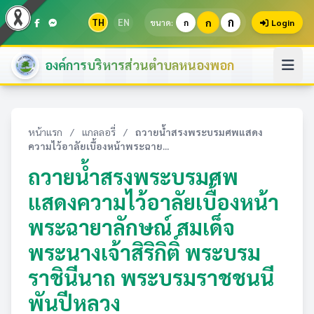
ก
TH
EN
ก
ขนาด:
ก
Login
องค์การบริหารส่วนตำบลหนองพอก
หน้าแรก
/
แกลลอรี่
/
ถวายน้ำสรงพระบรมศพแสดง
ความไว้อาลัยเบื้องหน้าพระฉาย...
ถวายน้ำสรงพระบรมศพ
แสดงความไว้อาลัยเบื้องหน้า
พระฉายาลักษณ์ สมเด็จ
พระนางเจ้าสิริกิติ์ พระบรม
ราชินีนาถ พระบรมราชชนนี
พันปีหลวง