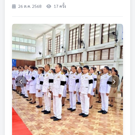
26 ต.ค. 2568
17 ครั้ง