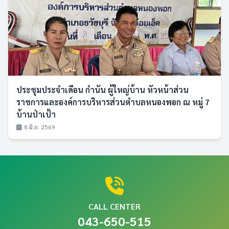
ประชุมประจำเดือน กำนัน ผู้ใหญ่บ้าน หัวหน้าส่วน
ราชการและองค์การบริหารส่วนตำบลหนองพอก ณ หมู่ 7
บ้านป่าเป้า
8 มิ.ย. 2569
CALL CENTER
043-650-515