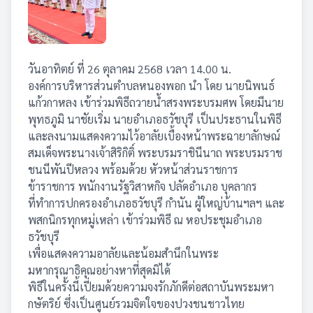
วันอาทิตย์ ที่ 26 ตุลาคม 2568 เวลา 14.00 น.
องค์การบริหารส่วนตำบลหนองพอก นำ โดย นายนิพนธ์
แก้วกาหลง เข้าร่วมพิธีถวายน้ำสรงพระบรมศพ โดยมีนาย
พุทธภูมิ นาชัยเริ่ม นายอำเภอธวัชบุรี เป็นประธานในพิธี
และลงนามแสดงความไว้อาลัยเบื้องหน้าพระฉายาลักษณ์
สมเด็จพระนางเจ้าสิริกิติ์ พระบรมราชินีนาถ พระบรมราช
ชนนีพันปีหลวง พร้อมด้วย หัวหน้าส่วนราชการ
ข้าราชการ พนักงานรัฐวิสาหกิจ ปลัดอำเภอ บุคลากร
ที่ทำการปกครองอำเภอธวัชบุรี กำนัน ผู้ใหญ่บ้านฯลฯ และ
พสกนิกรทุกหมู่เหล่า เข้าร่วมพิธี ณ หอประชุมอำเภอ
ธวัชบุรี
เพื่อแสดงความอาลัยและน้อมสำนึกในพระ
มหากรุณาธิคุณอย่างหาที่สุดมิได้
พิธีในครั้งนี้เปี่ยมด้วยความจงรักภักดีต่อสถาบันพระมหา
กษัตริย์ ซึ่งเป็นศูนย์รวมจิตใจของปวงชนชาวไทย