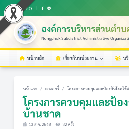
ติดต่อเรา
องค์การบริหารส่วนตำ
Nongphok Subdistrict Administrative Organizat
หน้าหลัก
เกี่ยวกับหน่วยงาน
บร
หน้าแรก
/
แกลลอรี่
/
โครงการควบคุมและป้องกันโรคไข้เ
โครงการควบคุมและป้องก
บ้านชาด
13 ส.ค. 2568
82 ครั้ง