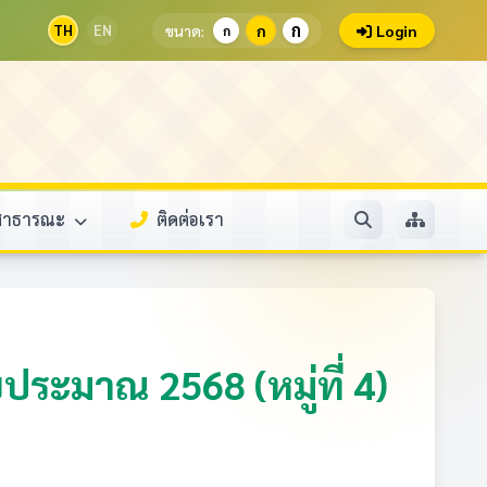
ก
TH
EN
ขนาด:
ก
Login
ก
ลสาธารณะ
ติดต่อเรา
ระมาณ 2568 (หมู่ที่ 4)