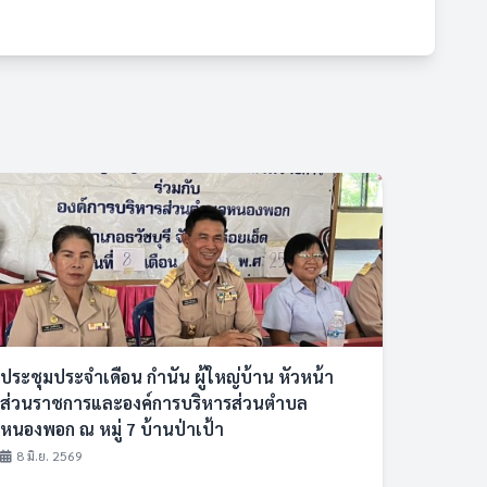
ประชุมประจำเดือน กำนัน ผู้ใหญ่บ้าน หัวหน้า
ส่วนราชการและองค์การบริหารส่วนตำบล
หนองพอก ณ หมู่ 7 บ้านป่าเป้า
8 มิ.ย. 2569