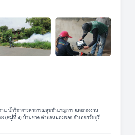
หวาน นักวิชาการสาธารณสุขชำนาญการ และกองงาน
(หมู่ที่ 4) บ้านชาด ตำบลหนองพอก อำเภอธวัชบุรี