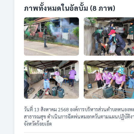
ภาพทั้งหมดในอัลบั้ม (8 ภาพ)
วันที่ 13 สิงหาคม 2568 องค์การบริหารส่วนตำบลหนอ
สาธารณสุข ดำเนินการฉีดพ่นหมอกควันตามแผนปฏิบัติงาน
จังหวัดร้อยเอ็ด