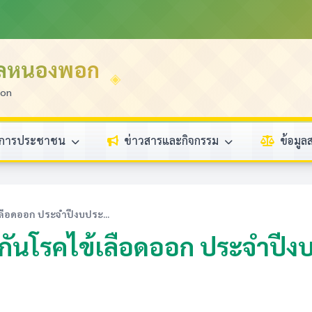
บลหนองพอก
ion
ิการประชาชน
ข่าวสารและกิจกรรม
ข้อมู
ลือดออก ประจำปีงบประ...
ันโรคไข้เลือดออก ประจำปีงบป