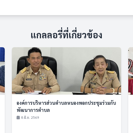
แกลลอรี่ที่เกี่ยวข้อง
องค์การบริหารส่วนตำบลหนองพอกประชุมร่วมกับ
พัฒนาการตำบล
8 มิ.ย. 2569