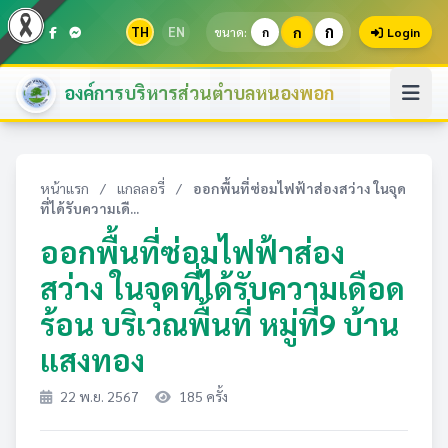
ก
TH
EN
ก
ขนาด:
ก
Login
องค์การบริหารส่วนตำบลหนองพอก
หน้าแรก
/
แกลลอรี่
/
ออกพื้นที่ซ่อมไฟฟ้าส่องสว่าง ในจุด
ที่ได้รับความเดื...
ออกพื้นที่ซ่อมไฟฟ้าส่อง
สว่าง ในจุดที่ได้รับความเดือด
ร้อน บริเวณพื้นที่ หมู่ที่9 บ้าน
แสงทอง
22 พ.ย. 2567
185 ครั้ง