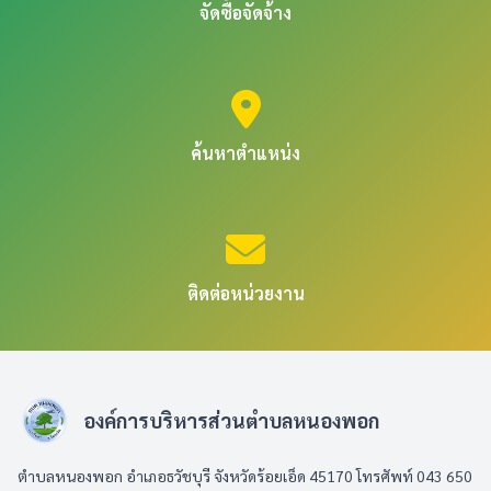
จัดซื้อจัดจ้าง
ค้นหาตำแหน่ง
ติดต่อหน่วยงาน
องค์การบริหารส่วนตำบลหนองพอก
ตำบลหนองพอก อำเภอธวัชบุรี จังหวัดร้อยเอ็ด 45170 โทรศัพท์ 043 650