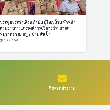
ประชุมประจำเดือน กำนัน ผู้ใหญ่บ้าน หัวหน้า
ส่วนราชการและองค์การบริหารส่วนตำบล
หนองพอก ณ หมู่ 7 บ้านป่าเป้า
8 มิ.ย. 2569
ติดต่อหน่วยงาน