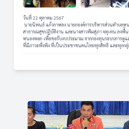
วันที่ 22 ตุลาคม 2567
นายนิพนธ์ แก้วกาหลง นายกองค์การบริหารส่วนตำบลหน
สาธารณสุขปฏิบัติงาน และนางสาวพิมสุภา จตุเทน ลงพื้นท
หนองพอก เพื่อขอรับงบประมาณ จากกองทุนระบบการดูแลระยะย
ที่มีภาวะพึ่งพิง ที่เป็นประชาชนคนไทยทุกสิทธิ และทุกกล