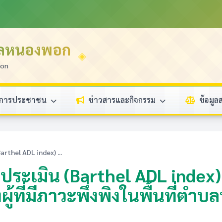
บลหนองพอก
ion
ิการประชาชน
ข่าวสารและกิจกรรม
ข้อมู
rthel ADL index) ...
ะประเมิน (Barthel ADL inde
ู้ที่มีภาวะพึ่งพิงในพื้นที่ต