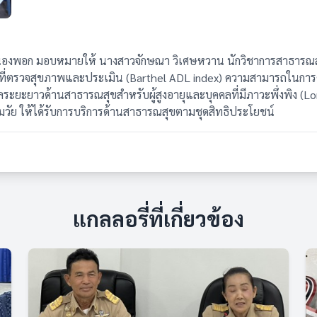
องพอก มอบหมายให้ นางสาวจักษณา วิเศษหวาน นักวิชาการสาธารณสุ
ี่ตรวจสุขภาพและประเมิน (Barthel ADL index) ความสามารถในการดำเน
าวด้านสาธารณสุขสำหรับผู้สูงอายุและบุคคลที่มีภาวะพึ่งพิง (Long T
ุ่มวัย ให้ได้รับการบริการด้านสาธารณสุขตามชุดสิทธิประโยชน์
แกลลอรี่ที่เกี่ยวข้อง