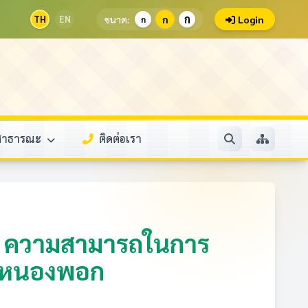
ก
TH
EN
ขนาด:
ก
Login
ก
ลสาธารณะ
ติดต่อเรา
x) ความสามารถในการ
ำบลหนองพอก