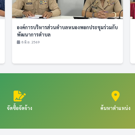
องค์การบริหารส่วนตำบลหนองพอกประชุมร่วมกับ
พัฒนาการตำบล
8 มิ.ย. 2569
จัดซื้อจัดจ้าง
ค้นหาตำแหน่ง