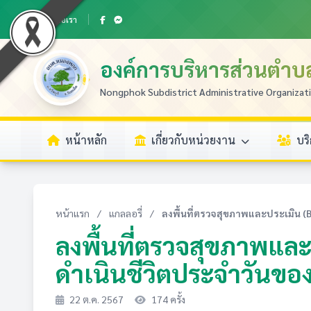
ติดต่อเรา
องค์การบริหารส่วนตำ
Nongphok Subdistrict Administrative Organizat
หน้าหลัก
เกี่ยวกับหน่วยงาน
บร
หน้าแรก
/
แกลลอรี่
/
ลงพื้นที่ตรวจสุขภาพและประเมิน (Ba
ลงพื้นที่ตรวจสุขภาพแล
ดำเนินชีวิตประจำวันของผ
22 ต.ค. 2567
174 ครั้ง