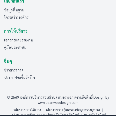
เกี่ยวกับเรา
ข้อมูลพื้นฐาน
โครงสร้างองค์กร
การให้บริการ
เอกสารและรายงาน
คู่มือประชาชน
อื่นๆ
ข่าวสารล่าสุด
ประกาศจัดซื้อจัดจ้าง
© 2569 องค์การบริหารส่วนตำบลหนองพอก สงวนลิขสิทธิ์
Design By
www.esanwebdesign.com
นโยบายการใช้งาน
|
นโยบายการคุ้มครองข้อมูลส่วนบุคคล
|
นโยบายการรักษาความปลอดภัยมั่นคงเว็บไซต์
|
แผนผังเว็บไซต์