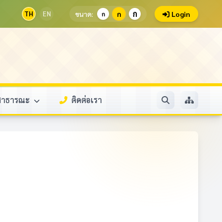
ก
TH
EN
ขนาด:
ก
Login
ก
ลสาธารณะ
ติดต่อเรา