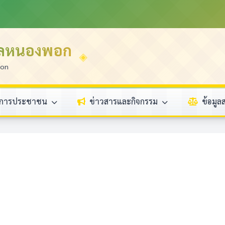
บลหนองพอก
ion
ิการประชาชน
ข่าวสารและกิจกรรม
ข้อมู