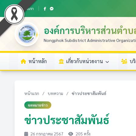
ติดต่อเรา
องค์การบริหารส่วนตำ
Nongphok Subdistrict Administrative Organizat
หน้าหลัก
เกี่ยวกับหน่วยงาน
บร
หน้าแรก
/
บทความ
/
ข่าวประชาสัมพันธ์
จดหมายข่าว
ข่าวประชาสัมพันธ์
26 กรกฎาคม 2567
205 ครั้ง