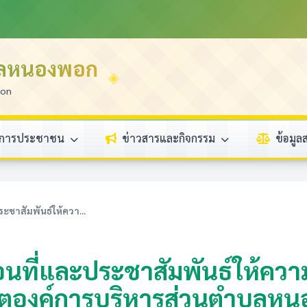
บลหนองพอก
ion
ิการประชาชน
ข่าวสารและกิจกรรม
ข้อมู
ะชาสัมพันธ์ให้ควา...
อนที่และประชาสัมพันธ์ให้ความรู
นเขตองค์การบริหารส่วนตำบลห