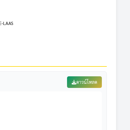
 E-LAAS
ดาวน์โหลด