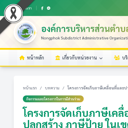
ติดต่อเรา
องค์การบริหารส่วนตำ
Nongphok Subdistrict Administrative Organizat
หน้าหลัก
เกี่ยวกับหน่วยงาน
บร
หน้าแรก
/
บทความ
/
โครงการจัดเก็บภาษีเคลื่อนที่และปร
กิจกรรมและโครงการในการมีส่วนร่วม
โครงการจัดเก็บภาษีเคลื่
ปลูกสร้าง ภาษีป้าย ใ