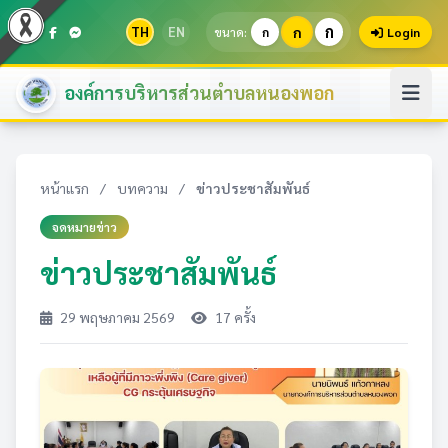
ก
TH
EN
ก
ขนาด:
ก
Login
องค์การบริหารส่วนตำบลหนองพอก
หน้าแรก
/
บทความ
/
ข่าวประชาสัมพันธ์
จดหมายข่าว
ข่าวประชาสัมพันธ์
29 พฤษภาคม 2569
17 ครั้ง