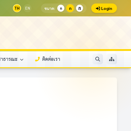
ก
TH
EN
ขนาด:
ก
Login
ก
ลสาธารณะ
ติดต่อเรา