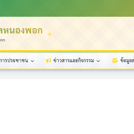
บลหนองพอก
ion
ิการประชาชน
ข่าวสารและกิจกรรม
ข้อมู