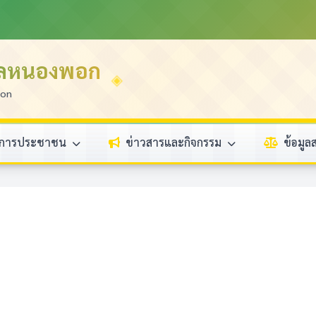
บลหนองพอก
ion
ิการประชาชน
ข่าวสารและกิจกรรม
ข้อมู