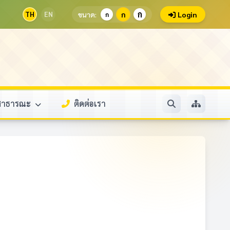
ก
TH
EN
ขนาด:
ก
Login
ก
ลสาธารณะ
ติดต่อเรา