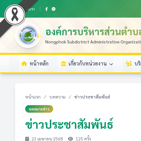
ติดต่อเรา
องค์การบริหารส่วนตำ
Nongphok Subdistrict Administrative Organizat
หน้าหลัก
เกี่ยวกับหน่วยงาน
บร
หน้าแรก
/
บทความ
/
ข่าวประชาสัมพันธ์
จดหมายข่าว
ข่าวประชาสัมพันธ์
23 เมษายน 2568
125 ครั้ง