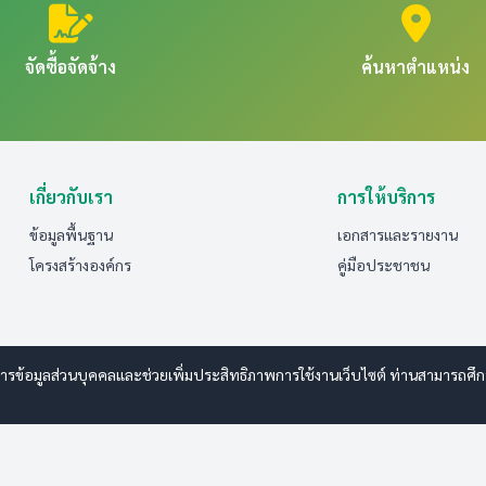
จัดซื้อจัดจ้าง
ค้นหาตำแหน่ง
เกี่ยวกับเรา
การให้บริการ
ข้อมูลพื้นฐาน
เอกสารและรายงาน
โครงสร้างองค์กร
คู่มือประชาชน
รข้อมูลส่วนบุคคลและช่วยเพิ่มประสิทธิภาพการใช้งานเว็บไซต์ ท่านสามารถศึกษาร
 www.esanwebdesign.com
ารรักษาความปลอดภัยมั่นคงเว็บไซต์
|
แผนผังเว็บไซต์