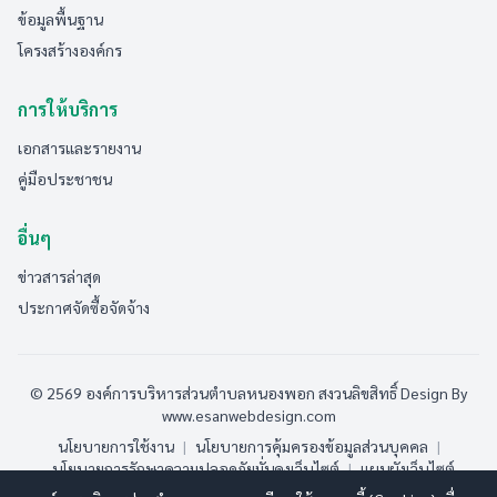
ข้อมูลพื้นฐาน
โครงสร้างองค์กร
การให้บริการ
เอกสารและรายงาน
คู่มือประชาชน
อื่นๆ
ข่าวสารล่าสุด
ประกาศจัดซื้อจัดจ้าง
© 2569 องค์การบริหารส่วนตำบลหนองพอก สงวนลิขสิทธิ์
Design By
www.esanwebdesign.com
นโยบายการใช้งาน
|
นโยบายการคุ้มครองข้อมูลส่วนบุคคล
|
นโยบายการรักษาความปลอดภัยมั่นคงเว็บไซต์
|
แผนผังเว็บไซต์