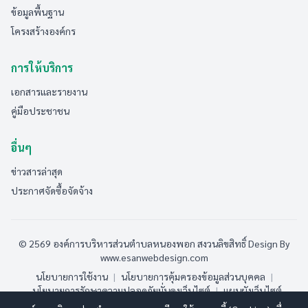
ข้อมูลพื้นฐาน
โครงสร้างองค์กร
การให้บริการ
เอกสารและรายงาน
คู่มือประชาชน
อื่นๆ
ข่าวสารล่าสุด
ประกาศจัดซื้อจัดจ้าง
© 2569 องค์การบริหารส่วนตำบลหนองพอก สงวนลิขสิทธิ์
Design By
www.esanwebdesign.com
นโยบายการใช้งาน
|
นโยบายการคุ้มครองข้อมูลส่วนบุคคล
|
นโยบายการรักษาความปลอดภัยมั่นคงเว็บไซต์
|
แผนผังเว็บไซต์