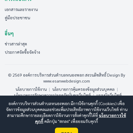
เอกสารและรายงาน
คู่มือประชาชน
อื่นๆ
ข่าวสารล่าสุด
ประกาศจัดซื้อจัดจ้าง
© 2569 องค์การบริหารส่วนตำบลหนองพอก สงวนลิขสิทธิ์
Design By
www.esanwebdesign.com
นโยบายการใช้งาน
|
นโยบายการคุ้มครองข้อมูลส่วนบุคคล
|
นโยบายการรักษาความปลอดภัยมั่นคงเว็บไซต์
|
แผนผังเว็บไซต์
องค์การบริหารส่วนตำบลหนองพอก มีการใช้งานคุกกี้ (Cookies) เพื่อ
ออนไลน์:
1
ทั้งหมด:
30
(ดูสถิติทั้งหมด)
จัดการข้อมูลส่วนบุคคลและช่วยเพิ่มประสิทธิภาพการใช้งานเว็บไซต์ ท่าน
สามารถศึกษารายละเอียดการใช้งานการตั้งค่าคุกกี้ได้ที่
นโยบายการใช้
คุกกี้
คลิกปุ่ม "ตกลง" เพื่อยอมรับคุกกี้